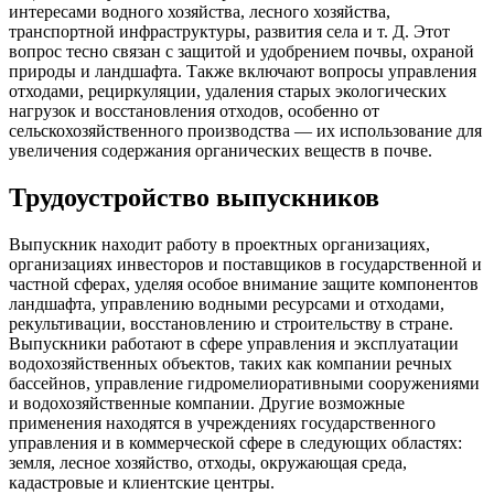
интересами водного хозяйства, лесного хозяйства,
транспортной инфраструктуры, развития села и т. Д. Этот
вопрос тесно связан с защитой и удобрением почвы, охраной
природы и ландшафта. Также включают вопросы управления
отходами, рециркуляции, удаления старых экологических
нагрузок и восстановления отходов, особенно от
сельскохозяйственного производства — их использование для
увеличения содержания органических веществ в почве.
Трудоустройство выпускников
Выпускник находит работу в проектных организациях,
организациях инвесторов и поставщиков в государственной и
частной сферах, уделяя особое внимание защите компонентов
ландшафта, управлению водными ресурсами и отходами,
рекультивации, восстановлению и строительству в стране.
Выпускники работают в сфере управления и эксплуатации
водохозяйственных объектов, таких как компании речных
бассейнов, управление гидромелиоративными сооружениями
и водохозяйственные компании. Другие возможные
применения находятся в учреждениях государственного
управления и в коммерческой сфере в следующих областях:
земля, лесное хозяйство, отходы, окружающая среда,
кадастровые и клиентские центры.