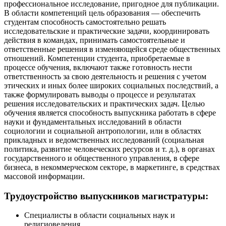
профессиональное исследование, пригодное для публикации.
В области компетенций цель образования — обеспечить
студентам способность самостоятельно решать
исследовательские и практические задачи, координировать
действия в командах, принимать самостоятельные и
ответственные решения в изменяющейся среде общественных
отношений. Компетенции студента, приобретаемые в
процессе обучения, включают также готовность нести
ответственность за свою деятельность и решения с учетом
этических и иных более широких социальных последствий, а
также формулировать выводы о процессе и результатах
решения исследовательских и практических задач. Целью
обучения является способность выпускника работать в сфере
науки и фундаментальных исследований в области
социологии и социальной антропологии, или в областях
прикладных и ведомственных исследований (социальная
политика, развитие человеческих ресурсов и т. д.), в органах
государственного и общественного управления, в сфере
бизнеса, в некоммерческом секторе, в маркетинге, в средствах
массовой информации.
Трудоустройство выпускников магистратуры:
Специалисты в области социальных наук и
религиоведения