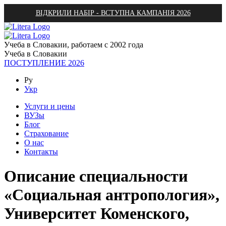
ВІДКРИЛИ НАБІР - ВСТУПНА КАМПАНІЯ 2026
Учеба в Словакии, работаем с 2002 года
Учеба в Словакии
ПОСТУПЛЕНИЕ 2026
Ру
Укр
Услуги и цены
ВУЗы
Блог
Страхование
О нас
Контакты
Описание специальности
«Социальная антропология»,
Университет Коменского,