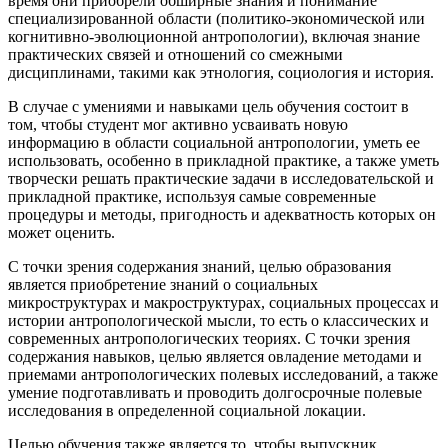
время они приобрели обширные знания и понимание
специализированной области (политико-экономической или
когнитивно-эволюционной антропологии), включая знание
практических связей и отношений со смежными
дисциплинами, такими как этнология, социология и история.
В случае с умениями и навыками цель обучения состоит в
том, чтобы студент мог активно усваивать новую
информацию в области социальной антропологии, уметь ее
использовать, особенно в прикладной практике, а также уметь
творчески решать практические задачи в исследовательской и
прикладной практике, используя самые современные
процедуры и методы, пригодность и адекватность которых он
может оценить.
С точки зрения содержания знаний, целью образования
является приобретение знаний о социальных
микроструктурах и макроструктурах, социальных процессах и
истории антропологической мысли, то есть о классических и
современных антропологических теориях. С точки зрения
содержания навыков, целью является овладение методами и
приемами антропологических полевых исследований, а также
умение подготавливать и проводить долгосрочные полевые
исследования в определенной социальной локации.
Целью обучения также является то, чтобы выпускник