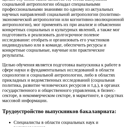
социальной антропологии обладал специальными
профессиональными знаниями по одному из актуальных
научных направлений социальной антропологии (политико-
экономической антропологии или когнитивно-эволюционной
антропологии), мог применять их при анализе и объяснении
конкретных социальных и культурных явлений, а также мог
подготовить и реализовать долгосрочное полевое
исследование: отобрать и организовать его участников
индивидуально или в команде, обеспечить ресурсы и
конкретные социальные, научные или практические
результаты.
Целью обучения является подготовка выпускника к работе в
сфере науки и фундаментальных исследований в области
социологии и социальной антропологии, либо в областях
прикладных и ведомственных исследований (социальная
политика, развитие человеческих ресурсов и т.д.), в органах
государственного и общественного управления, в бизнес-
секторе, в некоммерческом секторе, в маркетинге, в средствах
массовой информации.
Трудоустройство выпускников бакалавриата:
Специалисты в области социальных наук и