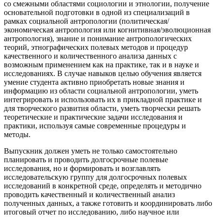
со смежными областями социологии и этнологии, получение
основательной подготовки в одной из специализаций в
рамках социальной антропологии (политическая/
экономическая антропология или когнитивная/эволюционная
антропология), знание и понимание антропологических
теорий, этнографических полевых методов и процедур
качественного и количественного анализа данных с
возможным применением как на практике, так и в науке и
исследованиях. В случае навыков целью обучения является
умение студента активно приобретать новые знания и
информацию из области социальной антропологии, уметь
интегрировать и использовать их в прикладной практике и
для творческого развития области, уметь творчески решать
теоретические и практические задачи исследования и
практики, используя самые современные процедуры и
методы.
Выпускник должен уметь не только самостоятельно
планировать и проводить долгосрочные полевые
исследования, но и формировать и возглавлять
исследовательскую группу для долгосрочных полевых
исследований в конкретной среде, определять и методично
проводить качественный и количественный анализ
полученных данных, а также готовить и координировать либо
итоговый отчет по исследованию, либо научное или