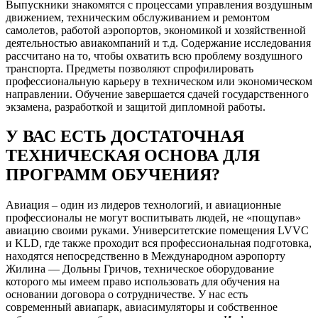
Выпускники знакомятся с процессами управления воздушным
движением, техническим обслуживанием и ремонтом
самолетов, работой аэропортов, экономикой и хозяйственной
деятельностью авиакомпаний и т.д. Содержание исследования
рассчитано на то, чтобы охватить всю проблему воздушного
транспорта. Предметы позволяют спрофилировать
профессиональную карьеру в техническом или экономическом
направлении. Обучение завершается сдачей государственного
экзамена, разработкой и защитой дипломной работы.
У ВАС ЕСТЬ ДОСТАТОЧНАЯ
ТЕХНИЧЕСКАЯ ОСНОВА ДЛЯ
ПРОГРАММ ОБУЧЕНИЯ?
Авиация – один из лидеров технологий, и авиационные
профессионалы не могут воспитывать людей, не «пощупав»
авиацию своими руками. Университетские помещения LVVC
и KLD, где также проходит вся профессиональная подготовка,
находятся непосредственно в Международном аэропорту
Жилина — Дольны Гричов, техническое оборудование
которого мы имеем право использовать для обучения на
основании договора о сотрудничестве. У нас есть
современный авиапарк, авиасимуляторы и собственное