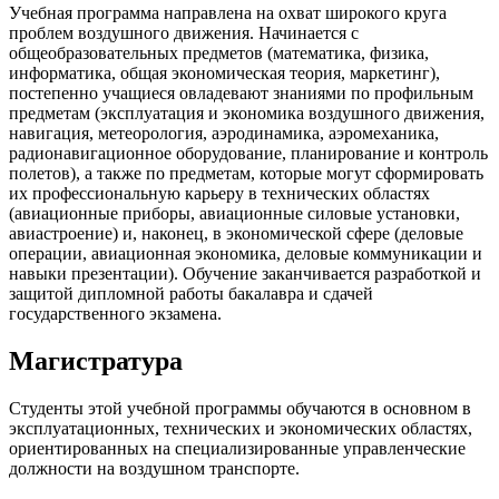
Учебная программа направлена ​​на охват широкого круга
проблем воздушного движения. Начинается с
общеобразовательных предметов (математика, физика,
информатика, общая экономическая теория, маркетинг),
постепенно учащиеся овладевают знаниями по профильным
предметам (эксплуатация и экономика воздушного движения,
навигация, метеорология, аэродинамика, аэромеханика,
радионавигационное оборудование, планирование и контроль
полетов), а также по предметам, которые могут сформировать
их профессиональную карьеру в технических областях
(авиационные приборы, авиационные силовые установки,
авиастроение) и, наконец, в экономической сфере (деловые
операции, авиационная экономика, деловые коммуникации и
навыки презентации). Обучение заканчивается разработкой и
защитой дипломной работы бакалавра и сдачей
государственного экзамена.
Магистратура
Студенты этой учебной программы обучаются в основном в
эксплуатационных, технических и экономических областях,
ориентированных на специализированные управленческие
должности на воздушном транспорте.