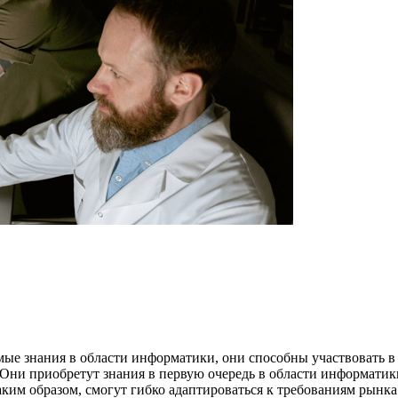
ые знания в области информатики, они способны участвовать 
 Они приобретут знания в первую очередь в области информатик
м образом, смогут гибко адаптироваться к требованиям рынка т