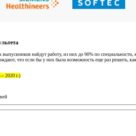
ультета
аших выпускников найдут работу, из них до 90% по специальност
дают, что если бы у них была возможность еще раз решить, как
— 2020 г.)
дней