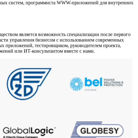
ионных систем, программиста WWW-приложений для внутренних
уществом является возможность специализации после первого
асти управления бизнесом с использованием современных
х приложений, тестировщиком, руководителем проекта,
ений или ИТ-консультантом вместе с нами.