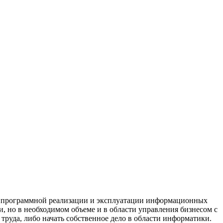
в программной реализации и эксплуатации информационных
и, но в необходимом объеме и в области управления бизнесом с
руда, либо начать собственное дело в области информатики.