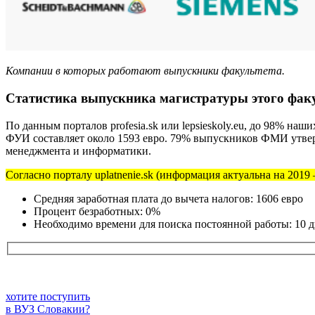
Компании в которых работают выпускники факультета.
Статистика выпускника магистратуры этого фак
По данным порталов profesia.sk или lepsieskoly.eu, до 98% н
ФУИ составляет около 1593 евро. 79% выпускников ФМИ утверж
менеджмента и информатики.
Согласно порталу uplatnenie.sk (информация актуальна на 2019 
Средняя заработная плата до вычета налогов: 1606 евро
Процент безработных: 0%
Необходимо времени для поиска постоянной работы: 10 
хотите поступить
в ВУЗ Словакии?