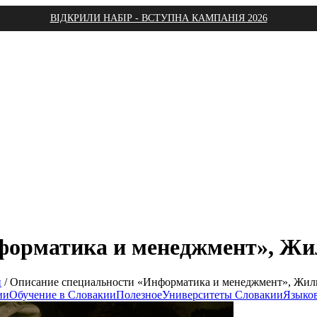
ВІДКРИЛИ НАБІР - ВСТУПНА КАМПАНІЯ 2026
форматика и менеджмент», Жи
и
/
Описание специальности «Информатика и менеджмент», Жил
ии
Обучение в Словакии
Полезное
Университеты Словакии
Языко