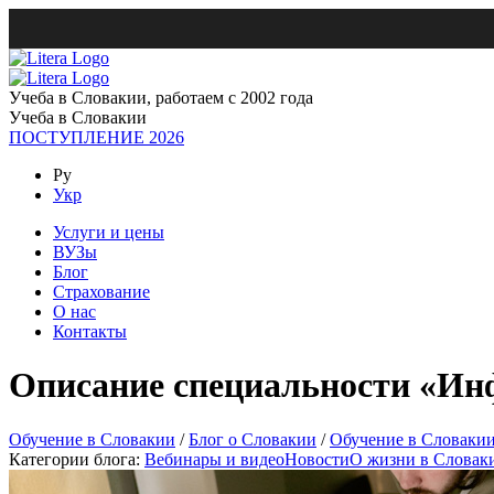
Учеба в Словакии, работаем с 2002 года
Учеба в Словакии
ПОСТУПЛЕНИЕ 2026
Ру
Укр
Услуги и цены
ВУЗы
Блог
Страхование
О нас
Контакты
Описание специальности «Ин
Обучение в Словакии
/
Блог о Словакии
/
Обучение в Словаки
Категории блога:
Вебинары и видео
Новости
О жизни в Словак