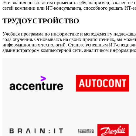
Эти знания позволят им применять себя, например, в качест
сетей компании или ИТ-консультанта, способного решать ИТ-з
ТРУДОУСТРОЙСТВО
Учебная программа по информатике и менеджменту надлежащим 
года обучения. Основываясь на своих предпочтениях, вы мож
информационных технологий. Станьте успешным ИТ-специалис
администратором компьютерной сети, аналитиком информацион