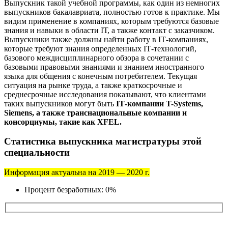
Выпускник такой учебной программы, как один из немногих
выпускников бакалавриата, полностью готов к практике. Мы
видим применение в компаниях, которым требуются базовые
знания и навыки в области ІТ, а также контакт с заказчиком.
Выпускники также должны найти работу в ІТ-компаниях,
которые требуют знания определенных ІТ-технологий,
базового междисциплинарного обзора в сочетании с
базовыми правовыми знаниями и знанием иностранного
языка для общения с конечным потребителем. Текущая
ситуация на рынке труда, а также краткосрочные и
среднесрочные исследования показывают, что клиентами
таких выпускников могут быть
ІТ-компании T-Systems,
Siemens, а также транснациональные компании и
консорциумы, такие как XFEL.
Статистика выпускника магистратуры этой
специальности
Информация актуальна на 2019 — 2020 г.
Процент безработных: 0%