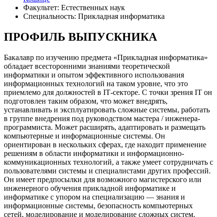
Факультет: Естественных наук
Специальность: Прикладная информатика
ПРОФИЛЬ ВЫПУСКНИКА
Бакалавр по изучению предмета «Прикладная информатика»
обладает всесторонними знаниями теоретической
информатики и опытом эффективного использования
информационных технологий на таком уровне, что это
приемлемо для должностей в IТ-секторе. С точки зрения IТ он
подготовлен таким образом, что может внедрять,
устанавливать и эксплуатировать сложные системы, работать
в группе внедрения под руководством мастера / инженера-
программиста. Может расширять, адаптировать и размещать
компьютерные и информационные системы. Он
ориентирован в нескольких сферах, где находит применение
решениям в области информатики и информационно-
коммуникационных технологий, а также умеет сотрудничать с
пользователями системы и специалистами других профессий.
Он имеет предпосылки для возможного магистерского или
инженерного обучения прикладной информатике и
информатике с упором на специализацию — знания и
информационные системы, безопасность компьютерных
сетей, моделирование и моделирование сложных систем.