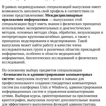
В рамках индивидуальных специализаций выпускник имеет
возможность заполнить свой профиль в соответствии со
своими представлениями:
Междисциплинарные
приложения информатики
— выпускники этой
специализации будут иметь знания о физических принципах
используемых экспериментальных и диагностических
методов, основных методах сбора, обработки, визуализации и
интерпретации крупномасштабных данных, а также о
принципах моделирования и моделировании. Такой
выпускник может найти работу в качестве члена
исследовательских групп в различных областях прикладной
информатики, особенно в области медицинской
информатики, биологических исследований и физических
исследований.
По основному выбору предметов специализации
«
Безопасность и администрирование компьютерных
систем
» выпускник получит знания и навыки для
профессионального создания стандартных компьютерных
систем (на платформах Unix и Windows), администрирования
информационных систем и управления компьютерными
сетями. Выбирая курсы, ориентированные на приложения
криптографии, выпускник получит дополнительные знания
для эффективного выполнения функций администратора,