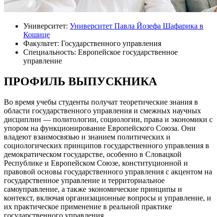
Университет:
Университет Павла Йозефа Шафарика в
Кошице
Факультет: Государственного управления
Специальность: Европейское государственное
управление
ПРОФИЛЬ ВЫПУСКНИКА
Во время учебы студенты получат теоретические знания в
области государственного управления и смежных научных
дисциплин — политологии, социологии, права и экономики с
упором на функционирование Европейского Союза. Они
владеют взаимосвязью и знанием политических и
социологических принципов государственного управления в
демократическом государстве, особенно в Словацкой
Республике и Европейском Союзе, конституционной и
правовой основы государственного управления с акцентом на
государственное управление и территориальное
самоуправление, а также экономические принципы и
контекст, включая организационные вопросы и управление, и
их практическое применение в реальной практике
государственного управления.