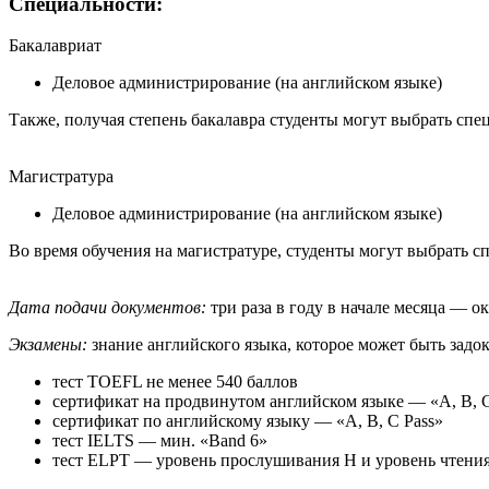
Специальности:
Бакалавриат
Деловое администрирование (на английском языке)
Также, получая степень бакалавра студенты могут выбрать сп
Магистратура
Деловое администрирование (на английском языке)
Во время обучения на магистратуре, студенты могут выбрать 
Дата подачи документов:
три раза в году в начале месяца — ок
Экзамены:
знание английского языка, которое может быть зад
тест TOEFL не менее 540 баллов
сертификат на продвинутом английском языке — «A, B, C
сертификат по английскому языку — «A, B, C Pass»
тест IELTS — мин. «Band 6»
тест ELPT — уровень прослушивания H и уровень чтени