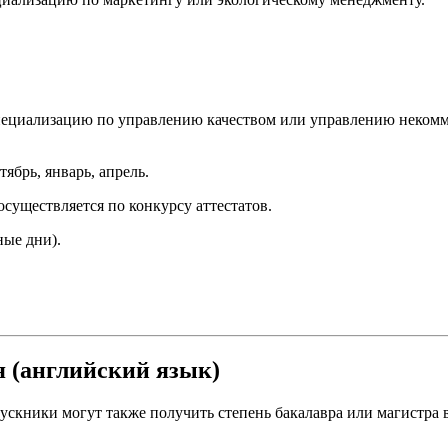
специализацию по управлению качеством или управлению некомм
тябрь, январь, апрель.
существляется по конкурсу аттестатов.
ные дни).
 (английский язык)
ускники могут также получить степень бакалавра или магистра