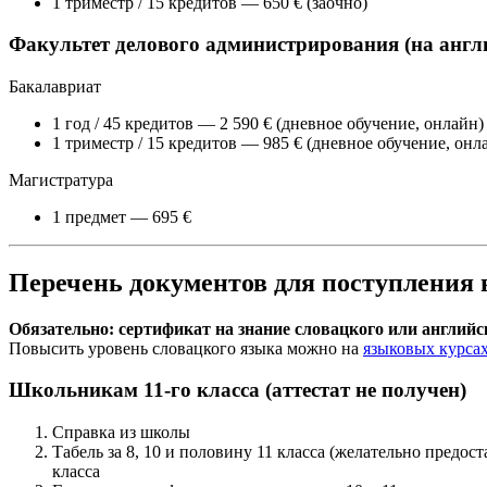
1 триместр / 15 кредитов — 650 € (заочно)
Факультет делового администрирования (на англ
Бакалавриат
1 год / 45 кредитов — 2 590 € (дневное обучение, онлайн)
1 триместр / 15 кредитов — 985 € (дневное обучение, онл
Магистратура
1 предмет — 695 €
Перечень документов для поступления 
Обязательно: сертификат на знание словацкого или английс
Повысить уровень словацкого языка можно на
языковых курсах
Школьникам 11-го класса (аттестат не получен)
Справка из школы
Табель за 8, 10 и половину 11 класса (желательно предос
класса