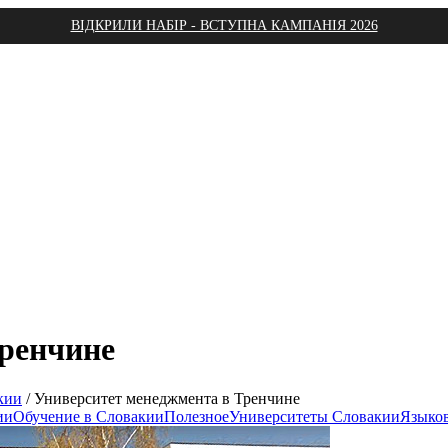
ВІДКРИЛИ НАБІР - ВСТУПНА КАМПАНІЯ 2026
Тренчине
кии
/
Университет менеджмента в Тренчине
ии
Обучение в Словакии
Полезное
Университеты Словакии
Языко