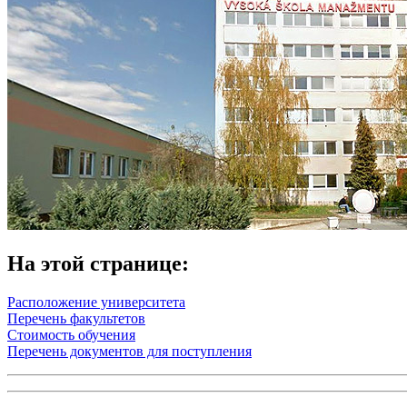
На этой странице:
Расположение университета
Перечень факультетов
Стоимость обучения
Перечень документов для поступления