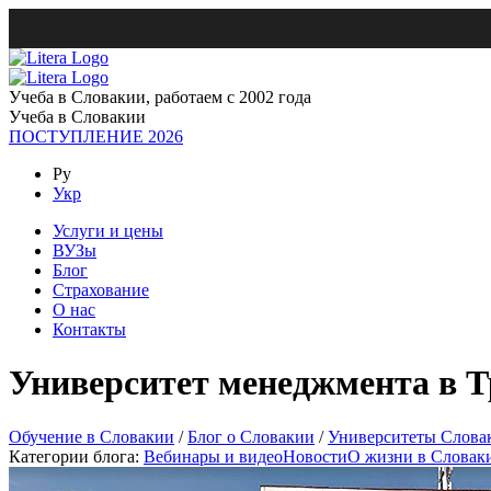
Учеба в Словакии, работаем с 2002 года
Учеба в Словакии
ПОСТУПЛЕНИЕ 2026
Ру
Укр
Услуги и цены
ВУЗы
Блог
Страхование
О нас
Контакты
Университет менеджмента в 
Обучение в Словакии
/
Блог о Словакии
/
Университеты Слова
Категории блога:
Вебинары и видео
Новости
О жизни в Словак