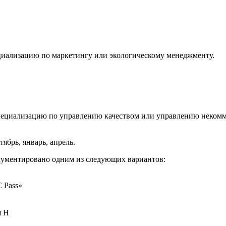
ециализацию по маркетингу или экологическому менеджменту.
специализацию по управлению качеством или управлению некомм
тябрь, январь, апрель.
окументировано одним из следующих вариантов:
 Pass»
я H