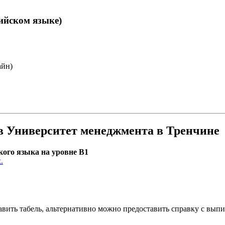
ийском языке)
айн)
в Университет менеджмента в Тренчине
кого языка на уровне B1
.
тавить табель, альтернативно можно предоставить справку с вып