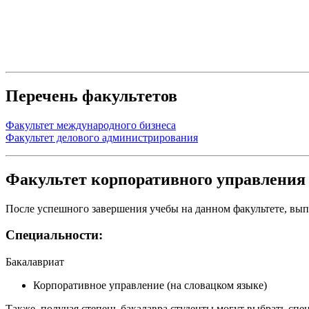
Перечень факультетов
Факультет международного бизнеса
Факультет делового администрирования
Факультет корпоративного управления 
После успешного завершения учебы на данном факультете, вып
Специальности:
Бакалавриат
Корпоративное управление (на словацком языке)
Также, получая степень бакалавра студенты могут выбрать сп