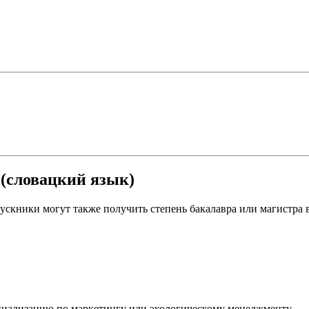
(словацкий язык)
ускники могут также получить степень бакалавра или магистра
ециализацию по маркетингу или экологическому менеджменту.