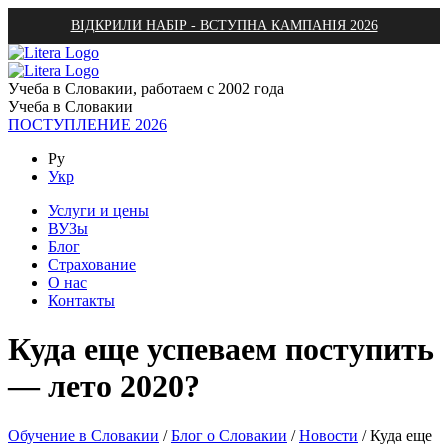
ВІДКРИЛИ НАБІР - ВСТУПНА КАМПАНІЯ 2026
Учеба в Словакии, работаем с 2002 года
Учеба в Словакии
ПОСТУПЛЕНИЕ 2026
Ру
Укр
Услуги и цены
ВУЗы
Блог
Страхование
О нас
Контакты
Куда еще успеваем поступить
— лето 2020?
Обучение в Словакии
/
Блог о Словакии
/
Новости
/
Куда еще