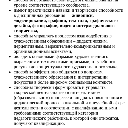
уровне соответствующего сообщества,
имеют практические навыки и творческие способности
в дисциплинах рисования —
живописи,
моделирования, графики, текстиля, графического
дизайна, фотографии, видео и интермедиального
творчества,
способны управлять процессом взаимодействия в
художественном образовании – дидактическим,
перцептивным, выразительно-коммуникативным и
организационным аспектами,
овладеть основными формами художественного
выражения и техническими приемами, от учебного
рисунка до концептуального художественного языка,
способны эффективно общаться по вопросам
художественного образования и интерпретации
искусства в более широком социальном контексте,
способны творчески формировать и управлять
творческой деятельностью в интерактивном
(образовательном) процессе и внедрять новые знания в
дидактический процесс в школьной и внеучебной сфере
деятельности в соответствии с квалификационными
требованиями соответствующей категории
педагогического работника, к которой они относятся.
получают квалификацию,