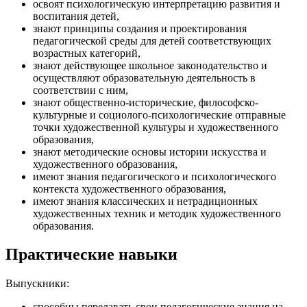
освоят психологическую интерпретацию развития и
воспитания детей,
знают принципы создания и проектирования
педагогической среды для детей соответствующих
возрастных категорий,
знают действующее школьное законодательство и
осуществляют образовательную деятельность в
соответствии с ним,
знают общественно-исторические, философско-
культурные и социолого-психологические отправные
точки художественной культуры и художественного
образования,
знают методические основы истории искусства и
художественного образования,
имеют знания педагогического и психологического
контекста художественного образования,
имеют знания классических и нетрадиционных
художественных техник и методик художественного
образования.
Практические навыки
Выпускники:
способны передавать свои педагогические знания на