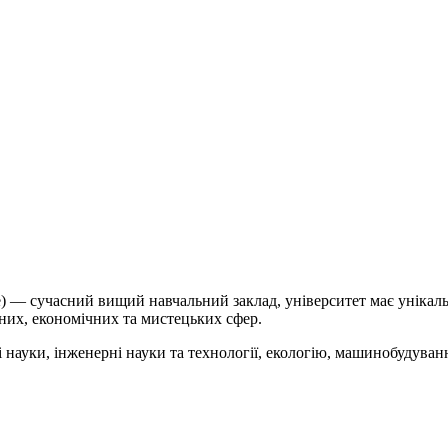
ne) — сучасний вищий навчальний заклад, університет має унікаль
них, економічних та мистецьких сфер.
і науки, інженерні науки та технології, екологію, машинобудуванн