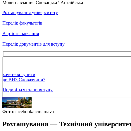
Мови навчання:
Словацька \ Англійська
Розташування університету
Перелік факультетів
Вартість навчання
Перелік документів для вступу
хочете вступити
до ВНЗ Словаччини?
Подивіться етапи вступу
Фото: facebook/ucm.trnava
Розташування — Технічний університет