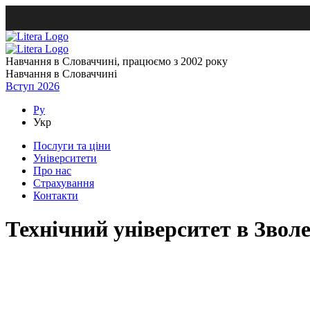
Навчання в Словаччині, працюємо з 2002 року
Навчання в Словаччині
Вступ 2026
Ру
Укр
Послуги та ціни
Університети
Про нас
Страхування
Контакти
Технічний університет в Зволе