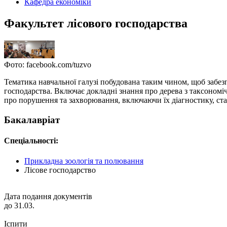
Кафедра економіки
Факультет лісового господарства
Фото: facebook.com/tuzvo
Тематика навчальної галузі побудована таким чином, щоб забезп
господарства. Включає докладні знання про дерева з таксономі
про порушення та захворювання, включаючи їх діагностику, стабі
Бакалавріат
Спеціальності:
Прикладна зоологія та полювання
Лісове господарство
Дата подання документів
до 31.03.
Іспити