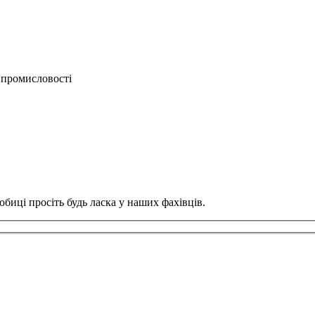
 промисловості
обиці просіть будь ласка у наших фахівців.