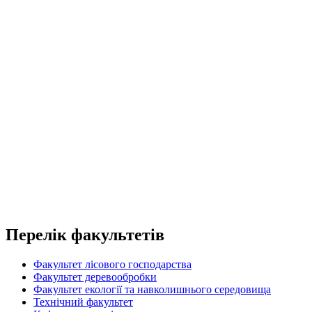
Перелік факультетів
Факультет лісового господарства
Факультет деревообробки
Факультет екології та навколишнього середовища
Технічний факультет