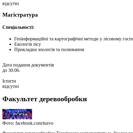
відсутні
Магістратура
Спеціальності:
Геоінформаційні та картографічні методи у лісовому госп
Екологія лісу
Прикладна зоологія та полювання
Дата подання документів
до 30.06.
Іспити
відсутні
Факультет деревообробки
Фото: facebook.com/tuzvo