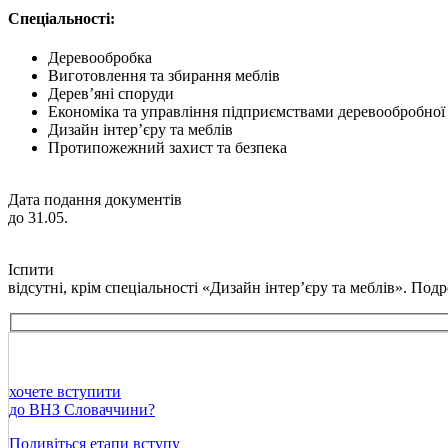
Спеціальності:
Деревообробка
Виготовлення та збирання меблів
Дерев’яні споруди
Економіка та управління підприємствами деревообробної
Дизайн інтер’єру та меблів
Протипожежний захист та безпека
Дата подання документів
до 31.05.
Іспити
відсутні, крім спеціальності «Дизайн інтер’єру та меблів». Подр
хочете вступити
до ВНЗ Словаччини?
Подивіться етапи вступу